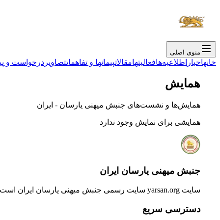
منوی اصلی
خانه
اخبار
اطلاعیەها
فعالیتها
مقالات
پیمانها و تفاهمات
تصاویر
درخواست و پی
همایش
همایش‌ها و نشست‌های جنبش میهنی یارسان - ایران
همایشی برای نمایش وجود ندارد
جنبش میهنی یارسان ایران
سایت yarsan.org سایت رسمی جنبش میهنی یارسان ایران است
دسترسی سریع